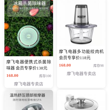
摩飞电器多功能绞肉机
会员专享价118元
摩飞电器便携式杀菌除
168.00
库存98
味器 会员专享价138元
摩飞电器专卖店
168.00
库存100
摩飞电器专卖店