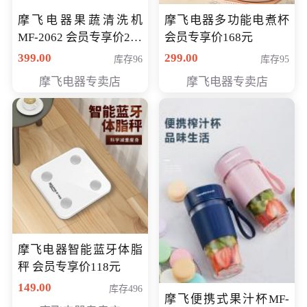
摩飞电器果蔬清洗机
摩飞电器多功能电煮杯
MF-2062 会员专享价268
会员专享价168元
元
399.00
299.00
库存96
库存95
摩飞电器专卖店
摩飞电器专卖店
摩飞电器智能蓝牙体脂
秤 会员专享价118元
149.00
库存496
摩飞便携式果汁杯MF-