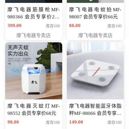
摩飞电器筋膜枪MF-
摩飞电器电蚊拍MF-
980366 会员专享价299
98007 会员专享价66元
元
399.00
88.00
库存100
库存100
摩飞电器专卖店
摩飞电器专卖店
摩飞电器灭蚊灯MF-
摩飞电器智能蓝牙体脂
98552 会员专享价68元
秤MF-98066 会员专享价
98元
98.00
149.00
库存100
库存100