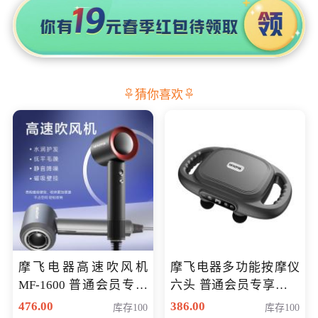
猜你喜欢
摩飞电器高速吹风机
摩飞电器多功能按摩仪
MF-1600 普通会员专享
六头 普通会员专享价格
价298元
199元
476.00
386.00
库存100
库存100