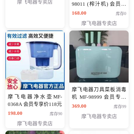
摩飞电器专卖店
98011 (榨汁机) 会员专
享价138元
168.00
库存0
摩飞电器专卖店
摩飞电器刀具菜板消毒
摩飞电器净水壶MF-
机 MF-98999 会员专享
0368A 会员专享价118元
价286元
369.00
库存99
198.00
库存90
摩飞电器专卖店
摩飞电器专卖店