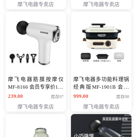
摩飞电器专卖店
摩飞电器专卖店
摩飞电器筋膜按摩仪
摩飞电器多功能料理锅
MF-8166 会员专享价168
经典版MF-1901B 会员
元
专享价399元
239.00
999.00
库存97
库存98
摩飞电器专卖店
摩飞电器专卖店