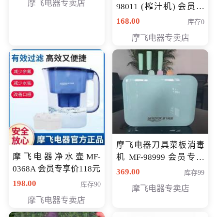
摩飞电器专卖店
98011 (榨汁机) 会员专
享价138元
168.00
库存0
摩飞电器专卖店
摩飞电器刀具菜板消毒
摩飞电器净水壶MF-
机 MF-98999 会员专享
0368A 会员专享价118元
价286元
369.00
库存99
198.00
库存90
摩飞电器专卖店
摩飞电器专卖店