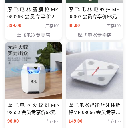
摩飞电器筋膜枪MF-
摩飞电器电蚊拍MF-
980366 会员专享价299
98007 会员专享价66元
元
399.00
88.00
库存100
库存100
摩飞电器专卖店
摩飞电器专卖店
摩飞电器灭蚊灯MF-
摩飞电器智能蓝牙体脂
98552 会员专享价68元
秤MF-98066 会员专享价
98元
98.00
149.00
库存100
库存100