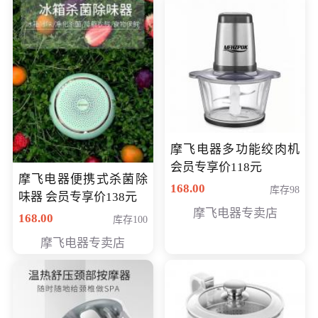
摩飞电器多功能绞肉机
会员专享价118元
摩飞电器便携式杀菌除
168.00
库存98
味器 会员专享价138元
摩飞电器专卖店
168.00
库存100
摩飞电器专卖店