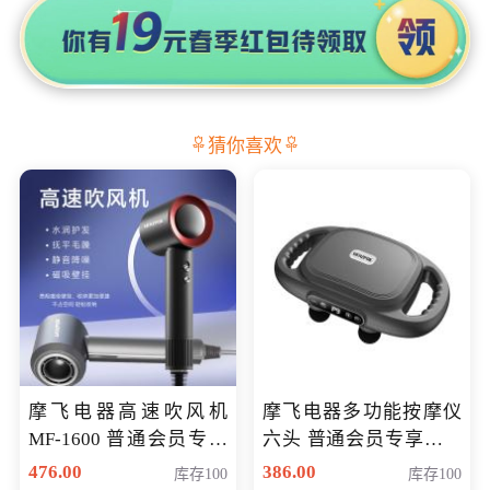
猜你喜欢
摩飞电器高速吹风机
摩飞电器多功能按摩仪
MF-1600 普通会员专享
六头 普通会员专享价格
价298元
199元
476.00
386.00
库存100
库存100