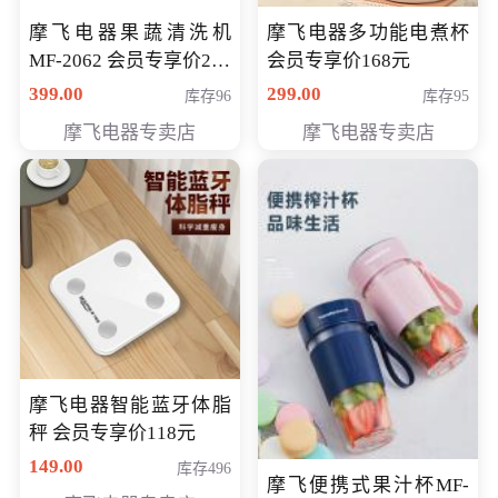
摩飞电器果蔬清洗机
摩飞电器多功能电煮杯
MF-2062 会员专享价268
会员专享价168元
元
399.00
299.00
库存96
库存95
摩飞电器专卖店
摩飞电器专卖店
摩飞电器智能蓝牙体脂
秤 会员专享价118元
149.00
库存496
摩飞便携式果汁杯MF-