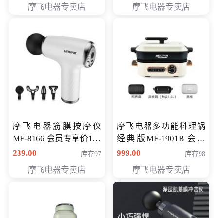
摩飞电器专卖店
摩飞电器专卖店
摩飞电器筋膜按摩仪
摩飞电器多功能料理锅
MF-8166 会员专享价168
经典版MF-1901B 会员
元
专享价399元
239.00
999.00
库存97
库存98
摩飞电器专卖店
摩飞电器专卖店