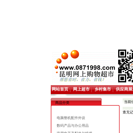
网站首页
网上超市
乡村集市
供应商展
当前
商品分类
查无
电脑整机配件外设
数码产品与办公用品