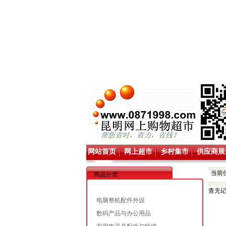
网站首页
网上超市
乡村集市
供应商展
当前
商品分类
查无
电脑整机配件外设
数码产品与办公用品