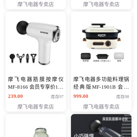
摩飞电器专卖店
摩飞电器专卖店
摩飞电器筋膜按摩仪
摩飞电器多功能料理锅
MF-8166 会员专享价168
经典版MF-1901B 会员
元
专享价399元
239.00
999.00
库存97
库存98
摩飞电器专卖店
摩飞电器专卖店