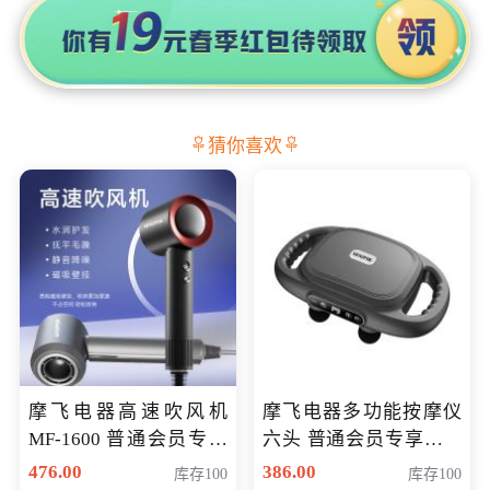
猜你喜欢
摩飞电器高速吹风机
摩飞电器多功能按摩仪
MF-1600 普通会员专享
六头 普通会员专享价格
价298元
199元
476.00
386.00
库存100
库存100