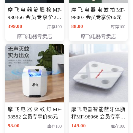
摩飞电器筋膜枪MF-
摩飞电器电蚊拍MF-
980366 会员专享价299
98007 会员专享价66元
元
399.00
88.00
库存100
库存100
摩飞电器专卖店
摩飞电器专卖店
摩飞电器灭蚊灯MF-
摩飞电器智能蓝牙体脂
98552 会员专享价68元
秤MF-98066 会员专享价
98元
98.00
149.00
库存100
库存100