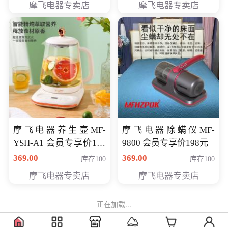
摩飞电器专卖店
摩飞电器专卖店
摩飞电器养生壶MF-
摩飞电器除螨仪MF-
YSH-A1 会员专享价198
9800 会员专享价198元
元
369.00
369.00
库存100
库存100
摩飞电器专卖店
摩飞电器专卖店
正在加载...