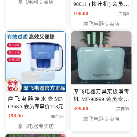
摩飞电器专卖店
98011 (榨汁机) 会员专
享价138元
168.00
库存0
摩飞电器专卖店
摩飞电器刀具菜板消毒
摩飞电器净水壶MF-
机 MF-98999 会员专享
0368A 会员专享价118元
价286元
369.00
库存99
198.00
库存90
摩飞电器专卖店
摩飞电器专卖店