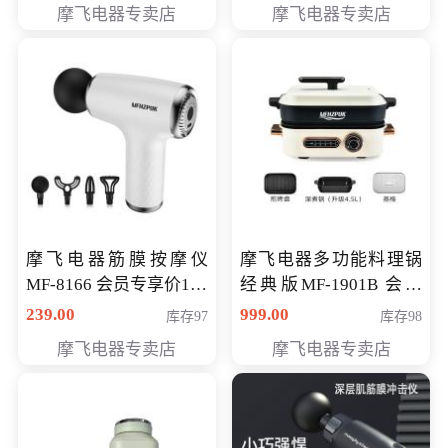
摩飞电器专卖店
摩飞电器专卖店
摩飞电器筋膜按摩仪
摩飞电器多功能料理锅
MF-8166 会员专享价168
经典版MF-1901B 会员
元
专享价399元
239.00
999.00
库存97
库存98
摩飞电器专卖店
摩飞电器专卖店