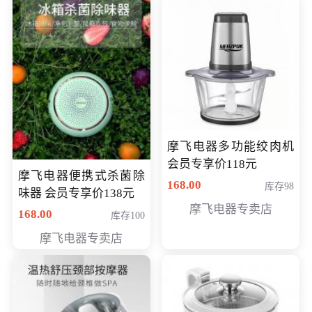
摩飞电器多功能绞肉机
会员专享价118元
摩飞电器便携式杀菌除
168.00
库存98
味器 会员专享价138元
摩飞电器专卖店
168.00
库存100
摩飞电器专卖店