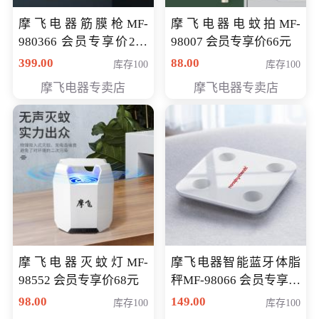
摩飞电器筋膜枪MF-
摩飞电器电蚊拍MF-
980366 会员专享价299
98007 会员专享价66元
元
399.00
88.00
库存100
库存100
摩飞电器专卖店
摩飞电器专卖店
摩飞电器灭蚊灯MF-
摩飞电器智能蓝牙体脂
98552 会员专享价68元
秤MF-98066 会员专享价
98元
98.00
149.00
库存100
库存100