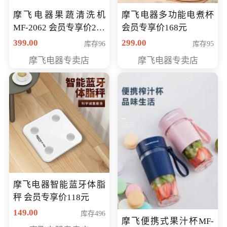
摩飞电器果蔬清洗机
摩飞电器多功能电煮杯
MF-2062 会员专享价268
会员专享价168元
元
399.00
299.00
库存96
库存95
摩飞电器专卖店
摩飞电器专卖店
摩飞电器智能蓝牙体脂
秤 会员专享价118元
149.00
库存496
摩飞便携式果汁杯MF-