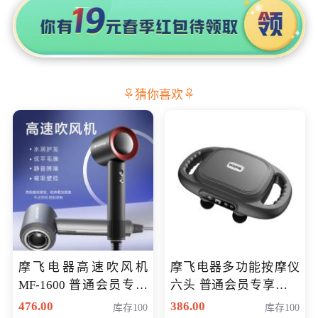
猜你喜欢
摩飞电器高速吹风机
摩飞电器多功能按摩仪
MF-1600 普通会员专享
六头 普通会员专享价格
价298元
199元
476.00
386.00
库存100
库存100