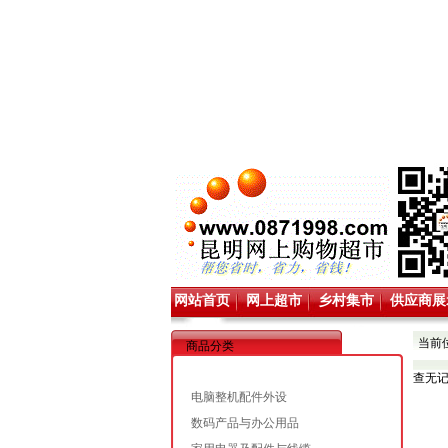
网站首页
网上超市
乡村集市
供应商展
当前
商品分类
查无
电脑整机配件外设
数码产品与办公用品